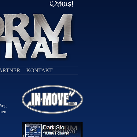
ARTNER
KONTAKT
 Weg
chen