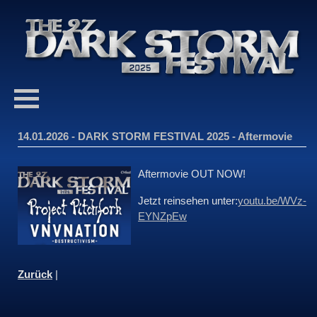
14.01.2026 - DARK STORM FESTIVAL 2025 - Aftermovie
Aftermovie OUT NOW!
Jetzt reinsehen unter:
youtu.be/WVz-
EYNZpEw
Zurück
|